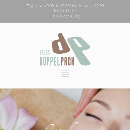
Täglich von 9.00 bis 19.00 Uhr, Mittwoch 12.00
bis 20.00 Uhr
0391 / 555 63 62