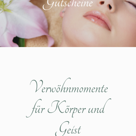
Gutscheine
Verwöhnmomente
für Körper und
Geist