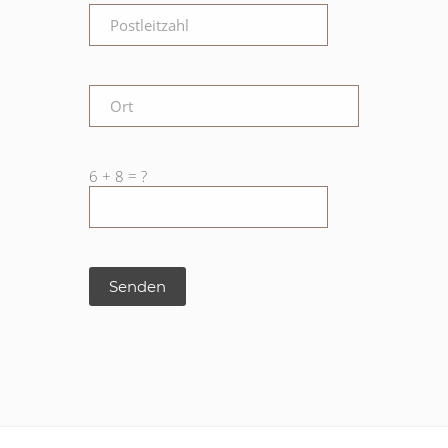
6 + 8 = ?