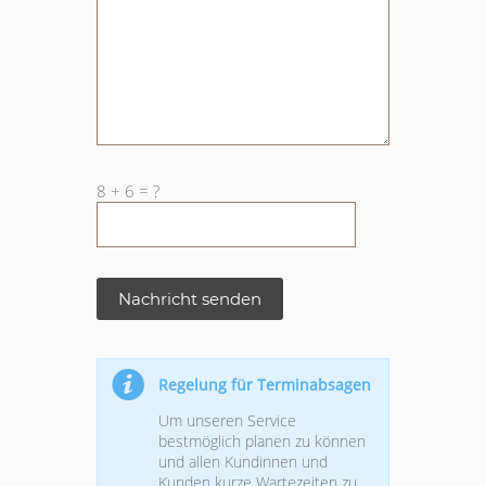
8 + 6 = ?
Alternative:
Regelung für Terminabsagen
Um unseren Service
bestmöglich planen zu können
und allen Kundinnen und
Kunden kurze Wartezeiten zu