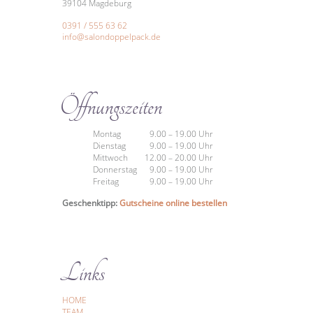
39104 Magdeburg
0391 / 555 63 62
info@salondoppelpack.de
Öffnungszeiten
Montag
9.00 – 19.00 Uhr
Dienstag
9.00 – 19.00 Uhr
Mittwoch
12.00 – 20.00 Uhr
Donnerstag
9.00 – 19.00 Uhr
Freitag
9.00 – 19.00 Uhr
Geschenktipp:
Gutscheine online bestellen
Links
HOME
TEAM