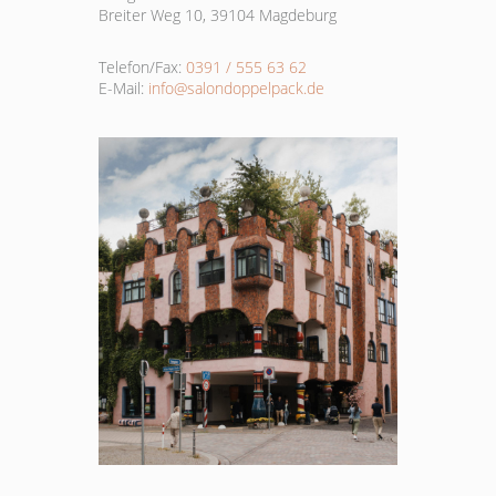
Breiter Weg 10, 39104 Magdeburg
Telefon/Fax:
0391 / 555 63 62
E-Mail:
info@salondoppelpack.de