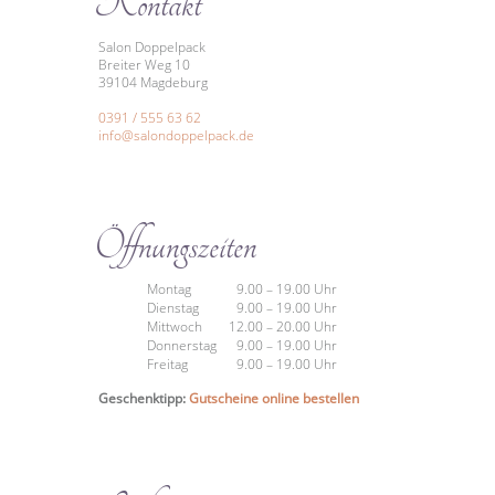
Kontakt
Salon Doppelpack
Breiter Weg 10
39104 Magdeburg
0391 / 555 63 62
info@salondoppelpack.de
Öffnungszeiten
Montag
9.00 – 19.00 Uhr
Dienstag
9.00 – 19.00 Uhr
Mittwoch
12.00 – 20.00 Uhr
Donnerstag
9.00 – 19.00 Uhr
Freitag
9.00 – 19.00 Uhr
Geschenktipp:
Gutscheine online bestellen