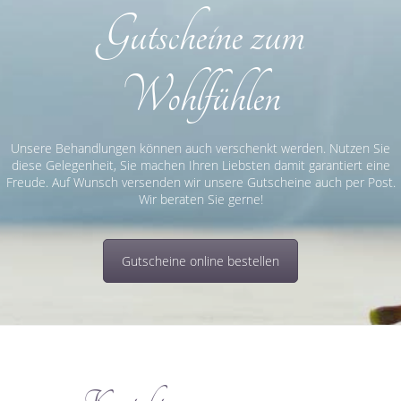
Gutscheine zum
Wohlfühlen
Unsere Behandlungen können auch verschenkt werden. Nutzen Sie
diese Gelegenheit, Sie machen Ihren Liebsten damit garantiert eine
Freude. Auf Wunsch versenden wir unsere Gutscheine auch per Post.
Wir beraten Sie gerne!
Gutscheine online bestellen