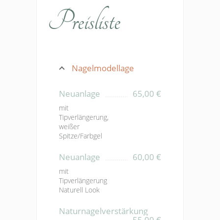
Preisliste
Nagelmodellage
Neuanlage
65,00 €
mit
Tipverlängerung,
weißer
Spitze/Farbgel
Neuanlage
60,00 €
mit
Tipverlängerung
Naturell Look
Naturnagelverstärkung
55,00 €